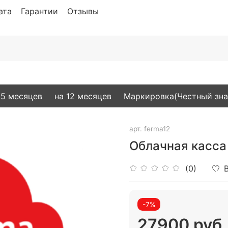
ата
Гарантии
Отзывы
15 месяцев
на 12 месяцев
Маркировка(Честный зна
арт.
ferma12
Облачная касса 
(0)
-7%
27900 руб