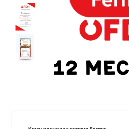
Кому подходит сервис Ferma: