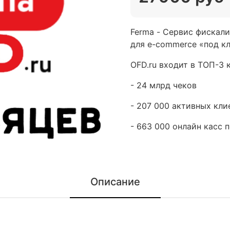
Ferma - Сервис фискал
для e-commerce «под к
OFD.ru входит в ТОП-3
- 24 млрд чеков
- 207 000 активных кли
- 663 000 онлайн касс 
Описание