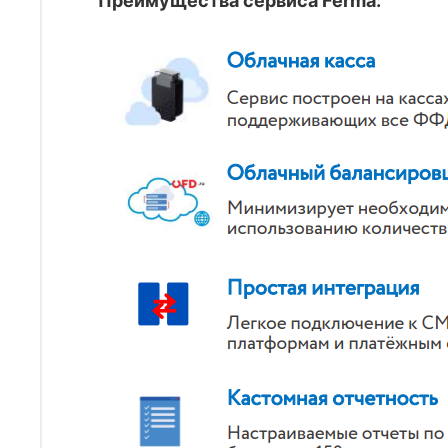
Преимущества сервиса Ferma: