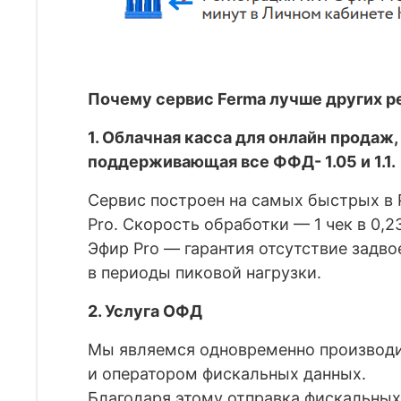
Почему сервис Ferma лучше других р
1. Облачная касса для онлайн продаж,
поддерживающая все ФФД- 1.05 и 1.1.
Сервис построен на самых быстрых в 
Pro. Скорость обработки — 1 чек в 0,2
Эфир Pro — гарантия отсутствие задво
в периоды пиковой нагрузки.
2. Услуга ОФД
Мы являемся одновременно производи
и оператором фискальных данных.
Благодаря этому отправка фискальных