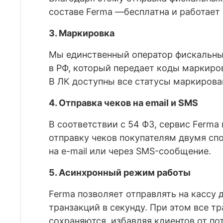
составе Ferma —бесплатна и работает 
3. Маркировка
Мы единственный оператор фискальны
в РФ, который передает коды маркиро
В ЛК доступны все статусы маркирова
4. Отправка чеков на email и SMS
В соответствии с 54 ФЗ, сервис Ferma
отправку чеков покупателям двумя сп
на e-mail или через SMS-сообщение.
5. Асинхронный режим работы
Ferma позволяет отправлять на кассу д
транзакций в секунду. При этом все т
сохраняются, избавляя клиентов от по