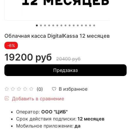
Облачная касса DigitalKassa 12 месяцев
-6%
19200 руб
20400 руб
Предзаказ
В избранное
(0)
Добавить в сравнение
Оператор:
ООО "
ЦИБ
"
Срок действия подписки:
12 месяцев
Мобильное приложение:
да