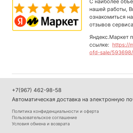
С наиболее объ
нашей работы, 
ознакомиться на
отзывов сервис
Яндекс
.М
аркет
п
ссылке:
https://
ofd-sale/593698/
+7(967) 462-98-58
Автоматическая доставка на электронную по
Политика конфиденциальности и оферта
Пользовательское соглашение
Условия обмена и возврата