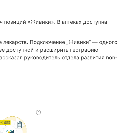
ч позиций «Живики». В аптеках доступна
е лекарств. Подключение „Живики“ — одного
лее доступной и расширить географию
ассказал руководитель отдела развития non-