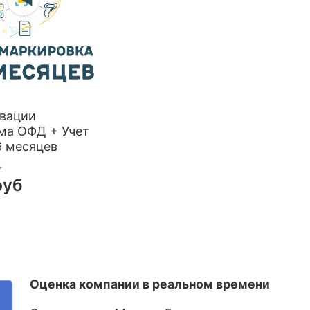
ивации
ма ОФД + Учет
6 месяцев
б
руб
Оценка компании в реальном времени