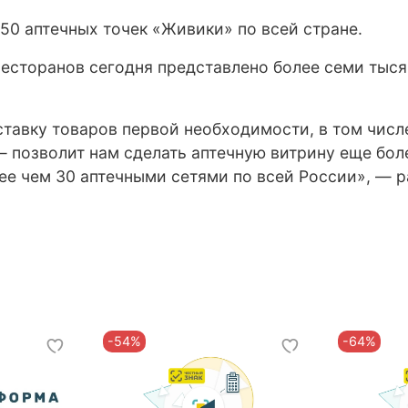
50 аптечных точек «Живики» по всей стране.
 ресторанов сегодня представлено более семи тыся
тавку товаров первой необходимости, в том числ
— позволит нам сделать аптечную витрину еще бо
ее чем 30 аптечными сетями по всей России», — р
-54%
-64%