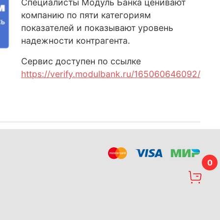
Специалисты Модуль Банка ценивают
компанию по пяти категориям
показателей и показывают уровень
надежности контрагента.
Сервис доступен по ссылке
https://verify.modulbank.ru/165060646092/
0