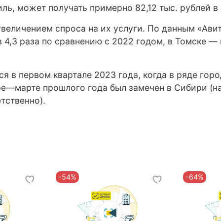
ль, может получать примерно 82,12 тыс. рублей в 
величением спроса на их услуги. По данным «Авито
 4,3 раза по сравнению с 2022 годом, в Том
ске — 
я в первом квартале 2023 года, когда в ряде горо
—марте прошлого года был замечен в Сибири (на 1
етственно).
-54%
-64%