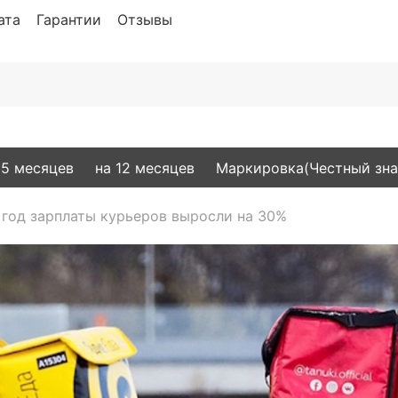
ата
Гарантии
Отзывы
15 месяцев
на 12 месяцев
Маркировка(Честный зна
 год зарплаты курьеров выросли на 30%