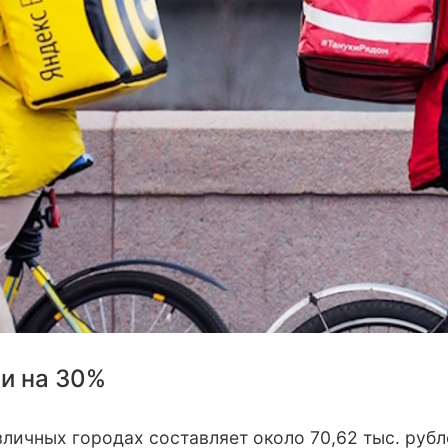
ли на 30%
ичных городах составляет около 70,62 тыс. рубле