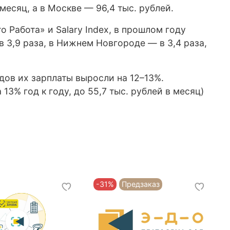
месяц, а в Москве — 96,4 тыс. рублей.
 Работа» и Salary Index, в прошлом году
в 3,9 раза, в Нижнем Новгороде — в 3,4 раза,
дов их зарплаты выросли на 12–13%.
3% год к году, до 55,7 тыс. рублей в месяц)
-31%
Предзаказ