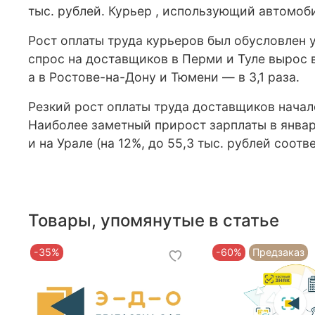
тыс. рублей. Курьер , использующий автомоби
Рост оплаты труда курьеров был обусловлен у
спрос на доставщиков в Перми и Туле вырос в
а в Ростове-на-Дону и Тюмени — в 3,1 раза.
Резкий рост оплаты труда доставщиков началс
Наиболее заметный прирост зарплаты в январе
и на Урале (на 12%, до 55,3 тыс. рублей соотв
Товары, упомянутые в статье
-35%
-60%
Предзаказ