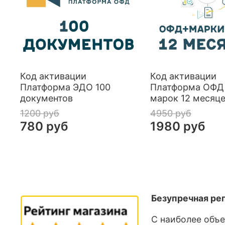
Код активации
Код активации
Платформа ЭДО 100
Платформа ОФД 
документов
марок 12 месяц
1200 руб
4950 руб
780 руб
1980 руб
Безупречная ре
С наиболее объ