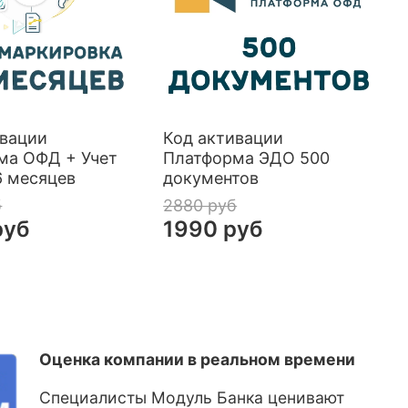
ивации
Код активации
ма ОФД + Учет
Платформа ЭДО 500
6 месяцев
документов
б
2880 руб
руб
1990 руб
Оценка компании в реальном времени
Специалисты Модуль Банка ценивают