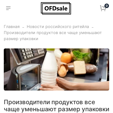
0
Главная
Новости российского ритейла
Производители продуктов все чаще уменьшают
размер упаковки
Производители продуктов все
чаще уменьшают размер упаковки