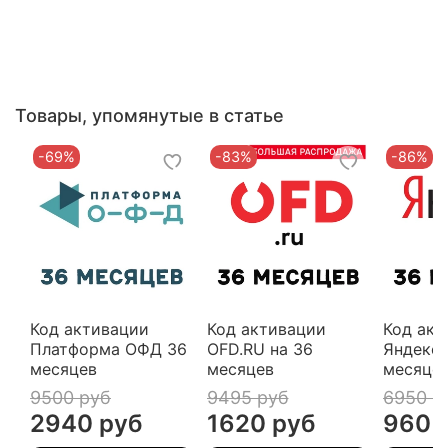
Товары, упомянутые в статье
-69%
-83%
-86%
Код активации
Код активации
Код акт
Платформа ОФД 36
OFD.RU на 36
Яндекс 
месяцев
месяцев
месяце
9500 руб
9495 руб
6950 р
2940 руб
1620 руб
960 