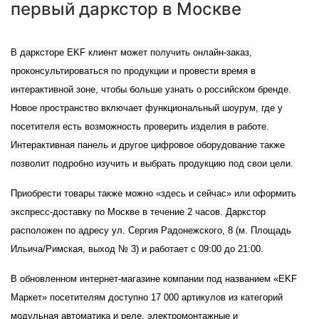
первый даркстор в Москве
В дарксторе EKF клиент может получить онлайн-заказ,
проконсультироваться по продукции и провести время в
интерактивной зоне, чтобы больше узнать о российском бренде.
Новое пространство включает функциональный шоурум, где у
посетителя есть возможность проверить изделия в работе.
Интерактивная панель и другое цифровое оборудование также
позволит подробно изучить и выбрать продукцию под свои цели.
Приобрести товары также можно «здесь и сейчас» или оформить
экспресс-доставку по Москве в течение 2 часов. Даркстор
расположен по адресу ул. Сергия Радонежского, 8 (м. Площадь
Ильича/Римская, выход № 3) и работает с 09:00 до 21:00.
В обновленном интернет-магазине компании под названием «EKF
Маркет» посетителям доступно 17 000 артикулов из категорий
модульная автоматика и реле, электромонтажные и