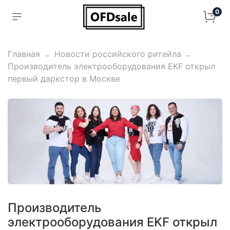
0
Главная
Новости российского ритейла
Производитель электрооборудования EKF открыл
первый даркстор в Москве
Производитель
электрооборудования EKF открыл