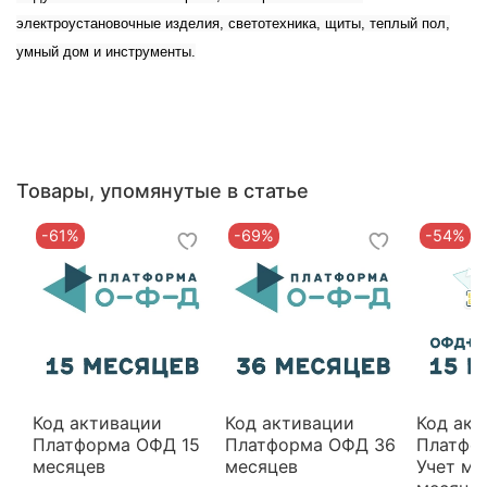
электроустановочные изделия, светотехника, щиты, теплый пол,
умный дом и инструменты.
Товары, упомянутые в статье
-61%
-69%
-54%
Код активации
Код активации
Код акт
Платформа ОФД 15
Платформа ОФД 36
Платфо
месяцев
месяцев
Учет ма