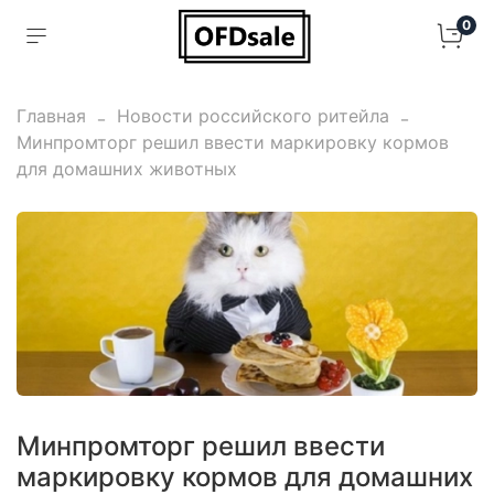
0
Главная
Новости российского ритейла
Минпромторг решил ввести маркировку кормов
для домашних животных
Минпромторг решил ввести
маркировку кормов для домашних