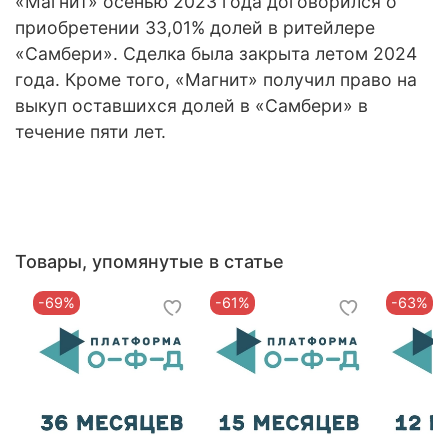
«Магнит» осенью 2023 года договорился о
приобретении 33,01% долей в ритейлере
«Самбери». Сделка была закрыта летом 2024
года. Кроме того, «Магнит» получил право на
выкуп оставшихся долей в «Самбери» в
течение пяти лет.
Товары, упомянутые в статье
-69%
-61%
-63%