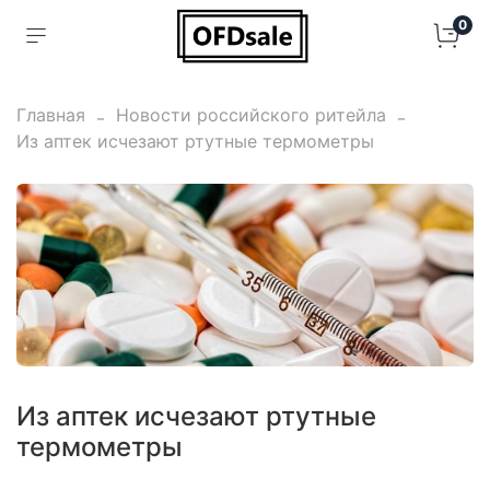
0
Главная
Новости российского ритейла
Из аптек исчезают ртутные термометры
Из аптек исчезают ртутные
термометры