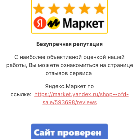
Безупречная репутация
С наиболее объективной оценкой нашей
работы, Вы можете ознакомиться на странице
отзывов сервиса
Яндекс
.М
аркет
по
ссылке:
https://market.yandex.ru/shop--ofd-
sale/593698/reviews