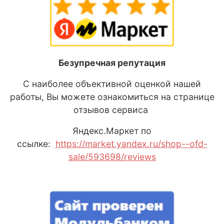
Безупречная репутация
С наиболее объективной оценкой нашей
работы, Вы можете ознакомиться на странице
отзывов сервиса
Яндекс
.М
аркет
по
ссылке:
https://market.yandex.ru/shop--ofd-
sale/593698/reviews