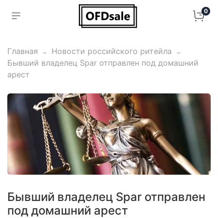
0
Главная
Новости российского ритейла
Бывший владелец Spar отправлен под домашний
арест
Бывший владелец Spar отправлен
под домашний арест