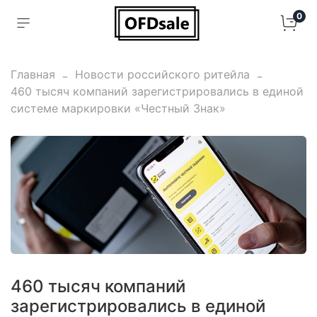
0
Главная
Новости российского ритейла
460 тысяч компаний зарегистрировались в единой
системе маркировки «Честный Знак»
460 тысяч компаний
зарегистрировались в единой