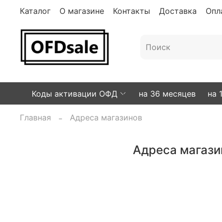
Каталог
О магазине
Контакты
Доставка
Опл
Коды активации ОФД
на 36 месяцев
на 
Главная
Адреса магазинов
Адреса магази