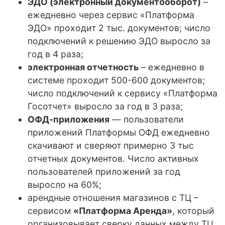
ЭДО (электронный документооборот)
–
ежедневно через сервис «Платформа
ЭДО» проходит 2 тыс. документов; число
подключений к решению ЭДО выросло за
год в 4 раза;
электронная отчетность
– ежедневно в
системе проходит 500-600 документов;
число подключений к сервису «Платформа
Госотчет» выросло за год в 3 раза;
ОФД-приложения
— пользователи
приложений Платформы ОФД ежедневно
скачивают и сверяют примерно 3 тыс
отчетных документов. Число активных
пользователей приложений за год
выросло на 60%;
арендные отношения магазинов с ТЦ –
сервисом
«Платформа Аренда»
, который
организовывает сверку данных между ТЦ