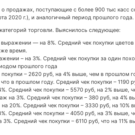
о продажах, поступающие с более 900 тыс касс с
рта 2020 г.), и аналогичный период прошлого года.
 категорий торговли. Выяснилось следующее:
выражении — на 8%. Средний чек покупки цветов з
 же время.
жении – на 3%. Средний чек покупки за один похо
риодом прошлого года
покупки – 2620 руб, на 4% выше, чем в прошлом г
что в прошлом году. Средний чек покупки – 1190 р
%. Средний чек покупки – 5570 руб, на 2% выше, 
даж на 3%. Средний чек покупки – 380 руб, на 4% 
аж на 20%. Средний чек покупки – 3330 руб, на 10%
%. Средний чек покупки – 4050 руб, на 3% выше, 
3%. Средний чек покупки – 6110 руб, что на 11% в