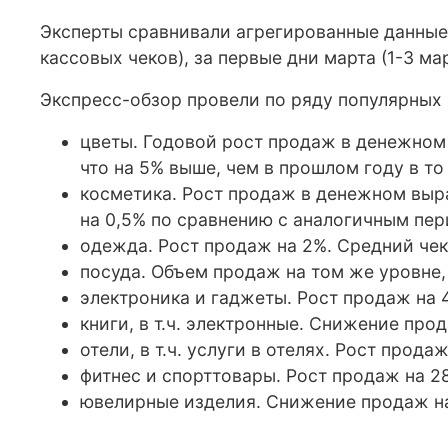
Эксперты сравнивали агрегированные данные 
кассовых чеков), за первые дни марта (1-3 ма
Экспресс-обзор провели по ряду популярных
цветы. Годовой рост продаж в денежном 
что на 5% выше, чем в прошлом году в то
косметика. Рост продаж в денежном выра
на 0,5% по сравнению с аналогичным пе
одежда. Рост продаж на 2%. Средний чек 
посуда. Объем продаж на том же уровне, 
электроника и гаджеты. Рост продаж на 4
книги, в т.ч. электронные. Снижение про
отели, в т.ч. услуги в отелях. Рост прод
фитнес и спорттовары. Рост продаж на 28
ювелирные изделия. Снижение продаж на 