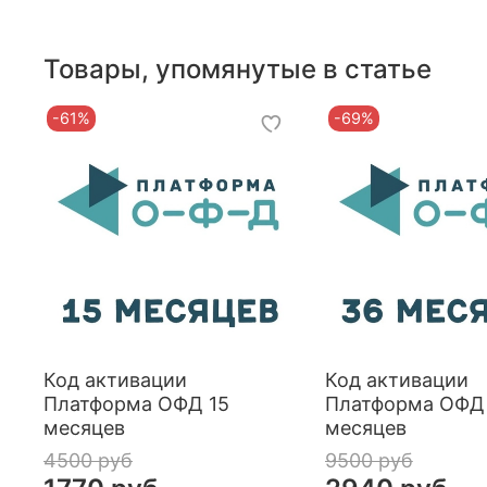
Товары, упомянутые в статье
-61%
-69%
Код активации
Код активации
Платформа ОФД 15
Платформа ОФД
месяцев
месяцев
4500 руб
9500 руб