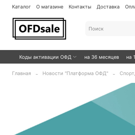
Каталог
О магазине
Контакты
Доставка
Опл
Коды активации ОФД
на 36 месяцев
на 
Главная
Новости "Платформа ОФД"
Спорт