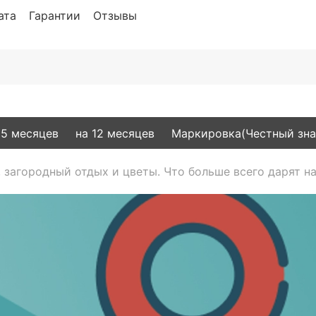
ата
Гарантии
Отзывы
15 месяцев
на 12 месяцев
Маркировка(Честный зна
, загородный отдых и цветы. Что больше всего дарят на