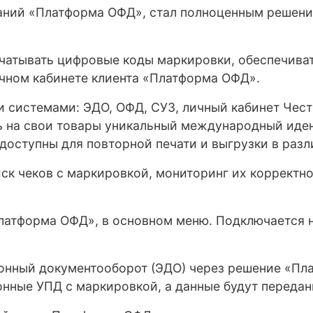
паний «Платформа ОФД», стал полноценным решени
печатывать цифровые коды маркировки, обеспечива
ичном кабинете клиента «Платформа ОФД».
 системами: ЭДО, ОФД, СУЗ, личный кабинет Чес
 на свои товары уникальный международный иден
доступны для повторной печати и выгрузки в разл
к чеков с маркировкой, мониторинг их корректно
Платформа ОФД», в основном меню. Подключается н
онный документооборот (ЭДО) через решение «Пл
онные УПД с маркировкой, а данные будут переда