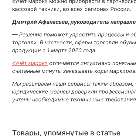
«Учёт марок» можно приобрести в партнерск
кассовой техники, во всех регионах России.
Дмитрий Афанасьев, руководитель направле
— Решение поможет упростить процессы и обл
торговли. В частности, сферы торговли обув
продукции с 1 марта 2020 года.
«Учёт марок»
отличается интуитивно понятны
считанные минуты заказывать коды маркиров
Мы развиваем наши сервисы таким образом, ч
юридические нюансы доверили профессионала
учтены необходимые технические требования,
Товары, упомянутые в статье