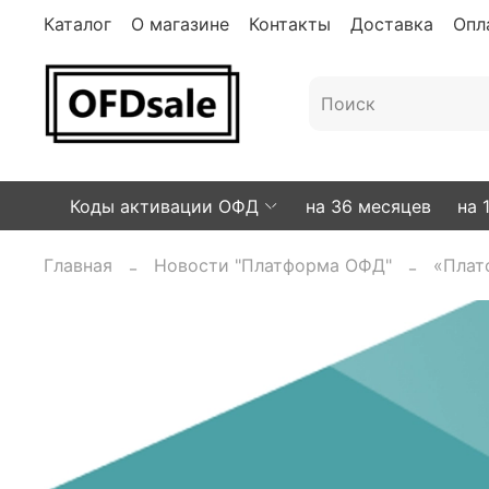
Каталог
О магазине
Контакты
Доставка
Опл
Коды активации ОФД
на 36 месяцев
на 
Главная
Новости "Платформа ОФД"
«Плат