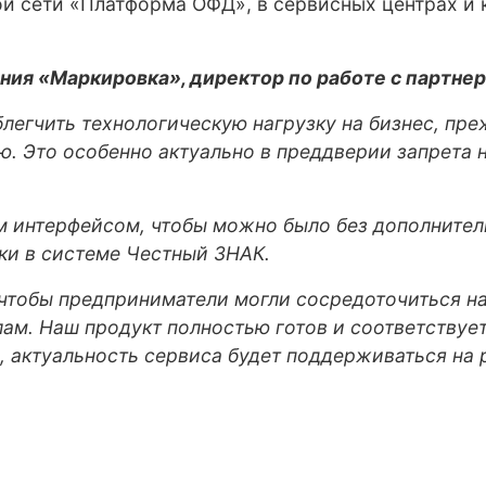
ой сети «Платформа ОФД», в сервисных центрах и
ния «Маркировка», директор по работе с партн
егчить технологическую нагрузку на бизнес, пре
ью. Это особенно актуально в преддверии запрета
м интерфейсом, чтобы можно было без дополнител
ки в системе Честный ЗНАК.
тобы предприниматели могли сосредоточиться на 
м. Наш продукт полностью готов и соответствует 
 актуальность сервиса будет поддерживаться на 