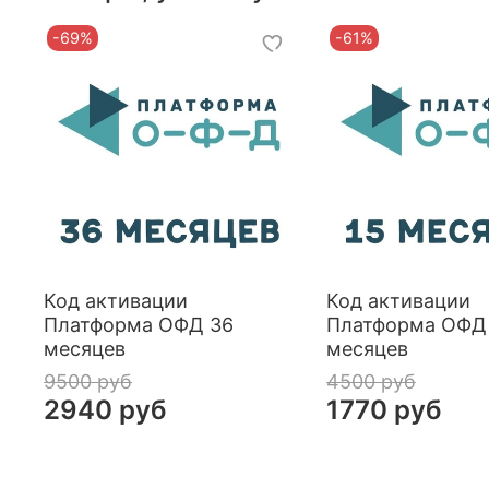
-69%
-61%
Код активации
Код активации
Платформа ОФД 36
Платформа ОФД
месяцев
месяцев
9500 руб
4500 руб
2940 руб
1770 руб