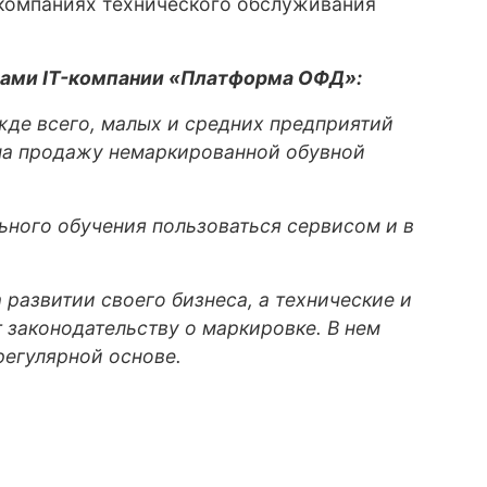
 компаниях технического обслуживания
ерами IT-компании «Платформа ОФД»:
жде всего, малых и средних предприятий
 на продажу немаркированной обувной
ьного обучения пользоваться сервисом и в
развитии своего бизнеса, а технические и
законодательству о маркировке. В нем
регулярной основе.