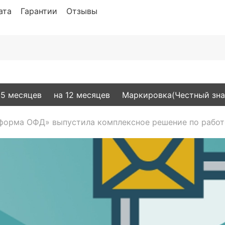
ата
Гарантии
Отзывы
15 месяцев
на 12 месяцев
Маркировка(Честный зна
форма ОФД» выпустила комплексное решение по работ