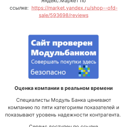
Яндекс
.М
аркет
по
ссылке:
https://market.yandex.ru/shop--ofd-
sale/593698/reviews
Оценка компании в реальном времени
Специалисты Модуль Банка ценивают
компанию по пяти категориям показателей и
показывают уровень надежности контрагента.
Сервис доступен по ссылке