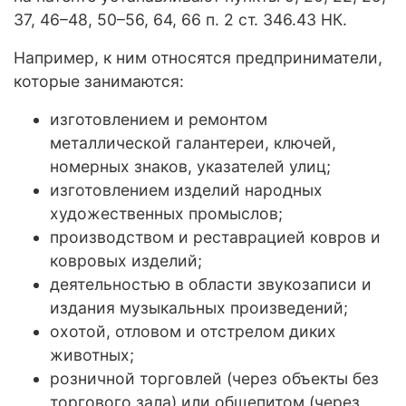
37, 46–48, 50–56, 64, 66 п. 2 ст. 346.43 НК.
Например, к ним относятся предприниматели,
которые занимаются:
изготовлением и ремонтом
металлической галантереи, ключей,
номерных знаков, указателей улиц;
изготовлением изделий народных
художественных промыслов;
производством и реставрацией ковров и
ковровых изделий;
деятельностью в области звукозаписи и
издания музыкальных произведений;
охотой, отловом и отстрелом диких
животных;
розничной торговлей (через объекты без
торгового зала) или общепитом (через