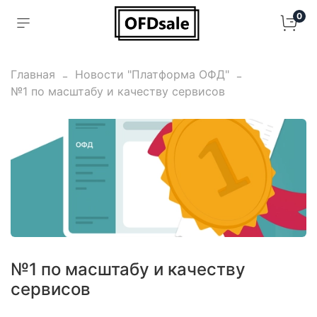
0
Главная
Новости "Платформа ОФД"
№1 по масштабу и качеству сервисов
№1 по масштабу и качеству
сервисов