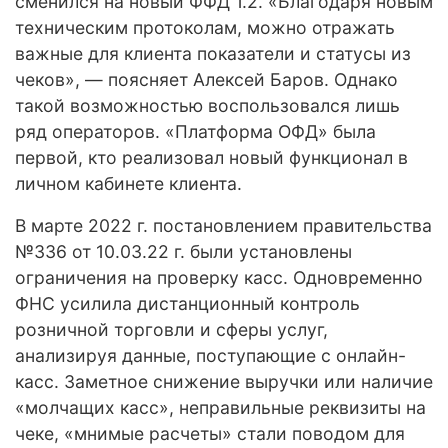
сменился на новый ФФД 1.2. «Благодаря новым
техническим протоколам, можно отражать
важные для клиента показатели и статусы из
чеков», — поясняет Алексей Баров. Однако
такой возможностью воспользовался лишь
ряд операторов. «Платформа ОФД» была
первой, кто реализовал новый функционал в
личном кабинете клиента.
В марте 2022 г. постановлением правительства
№336 от 10.03.22 г. были установлены
ограничения на проверку касс. Одновременно
ФНС усилила дистанционный контроль
розничной торговли и сферы услуг,
анализируя данные, поступающие с онлайн-
касс. Заметное снижение выручки или наличие
«молчащих касс», неправильные реквизиты на
чеке, «мнимые расчеты» стали поводом для